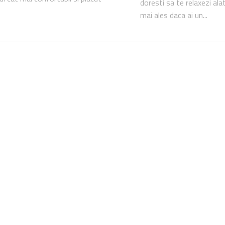
doresti sa te relaxezi alatu
mai ales daca ai un...