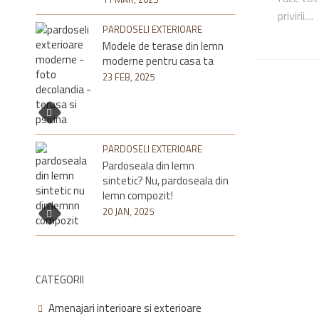
privirii....
PARDOSELI EXTERIOARE
Modele de terase din lemn
moderne pentru casa ta
23 FEB, 2025
PARDOSELI EXTERIOARE
Pardoseala din lemn
sintetic? Nu, pardoseala din
lemn compozit!
20 JAN, 2025
CATEGORII
Amenajari interioare si exterioare