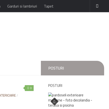
n
Garduri si lambriuri
Tapet
POSTURI
POSTURI
0
EXTERIOARE
/