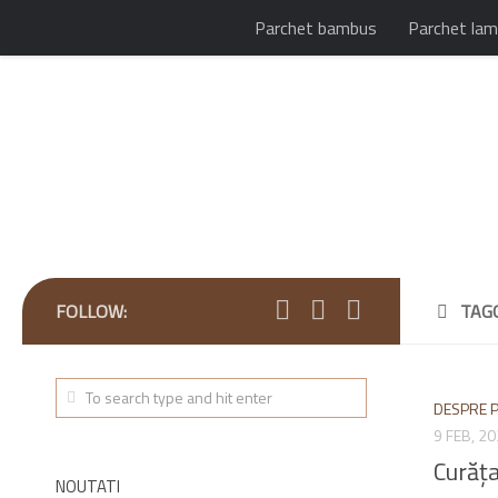
Parchet bambus
Parchet lam
FOLLOW:
TAG
DESPRE 
9 FEB, 2
Curăța
NOUTATI