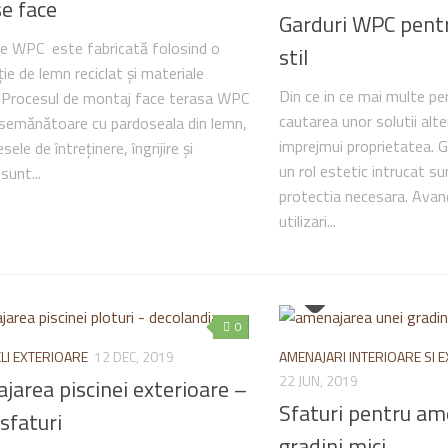
se face
Garduri WPC pentr
e WPC este fabricată folosind o
stil
ie de lemn reciclat și materiale
Din ce in ce mai multe pe
. Procesul de montaj face terasa WPC
cautarea unor solutii alt
semănătoare cu pardoseala din lemn,
imprejmui proprietatea. G
sele de întreținere, îngrijire și
un rol estetic intrucat su
sunt...
protectia necesara. Ava
utilizari...
0
LI EXTERIOARE
12 DEC, 2019
AMENAJARI INTERIOARE SI 
22 JUN, 2019
area piscinei exterioare –
Sfaturi pentru am
 sfaturi
gradini mici