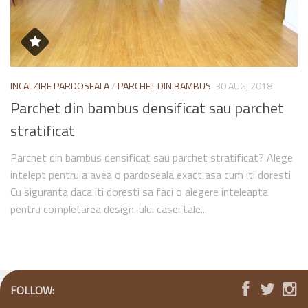
INCALZIRE PARDOSEALA
/
PARCHET DIN BAMBUS
30 AUG, 2018
Parchet din bambus densificat sau parchet
stratificat
Parchet din bambus densificat sau parchet stratificat? Alege
intelept pentru a avea o pardoseala exact asa cum iti doresti
Cu siguranta daca iti doresti sa faci o alegere inteleapta
pentru completarea design-ului casei tale...
FOLLOW: