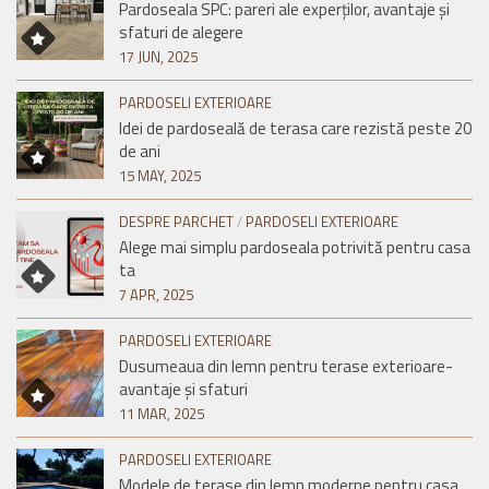
Pardoseala SPC: pareri ale experților, avantaje și
sfaturi de alegere
17 JUN, 2025
PARDOSELI EXTERIOARE
Idei de pardoseală de terasa care rezistă peste 20
de ani
15 MAY, 2025
DESPRE PARCHET
/
PARDOSELI EXTERIOARE
Alege mai simplu pardoseala potrivită pentru casa
ta
7 APR, 2025
PARDOSELI EXTERIOARE
Dusumeaua din lemn pentru terase exterioare-
avantaje și sfaturi
11 MAR, 2025
PARDOSELI EXTERIOARE
Modele de terase din lemn moderne pentru casa