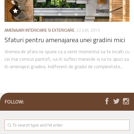
AMENAJARI INTERIOARE SI EXTERIOARE
22 JUN, 2019
Sfaturi pentru amenajarea unei gradini mici
Vremea de afara ne spune ca a venit momentul sa te incalti cu
cei mai comozi pantofi, sa iti sufleci manecile si sa te apuci sa
iti amenajezi gradina. Indiferent de gradul de complexitate...
FOLLOW: