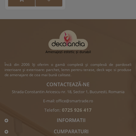
Încă din 2006 îți oferim o gamă completă și complexă de pardoseli
interioare și exterioare: parchet, lemn pentru terase, deck wpc si produse
de amenajare de cea mai bună calitate.
CONTACTEAZĂ-NE
Strada Constantin Aricescu nr. 18, Sector 1, Bucuresti, Romania
E-mail:
office@smartrade.ro
0725 926 417
Telefon:
INFORMATII
CUMPARATURI