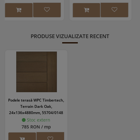
PRODUSE VIZUALIZATE RECENT
Podele terasă WPC Timbertech,
Terrain Dark Oak,
24x136x4880mm, 55704/0148
Stoc extern
785 RON / mp