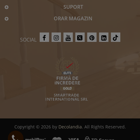
SUPORT
ORAR MAGAZIN
SOCIAL
Copyright © 2026 by
Decolandia
. All Rights Reserved.