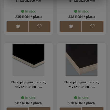
8x1250x2500 mm
15x1250x2500 mm
In stoc
In stoc
235 RON / placa
438 RON / placa
Placaj plop pentru cofraj,
Placaj plop pentru cofraj,
18x1250x2500 mm
21x1250x2500 mm
In stoc
In stoc
507 RON / placa
578 RON / placa