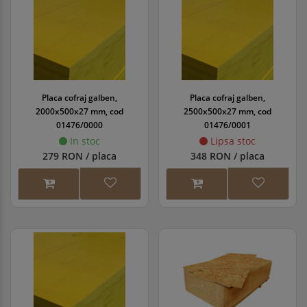
Placa cofraj galben,
Placa cofraj galben,
2000x500x27 mm, cod
2500x500x27 mm, cod
01476/0000
01476/0001
In stoc
Lipsa stoc
279 RON / placa
348 RON / placa