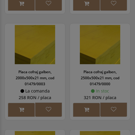
Placa cofraj galben,
Placa cofraj galben,
2000x500x21 mm, cod
2500x500x21 mm, cod
01479/0003
01479/0000
La comanda
In stoc
258 RON / placa
321 RON / placa