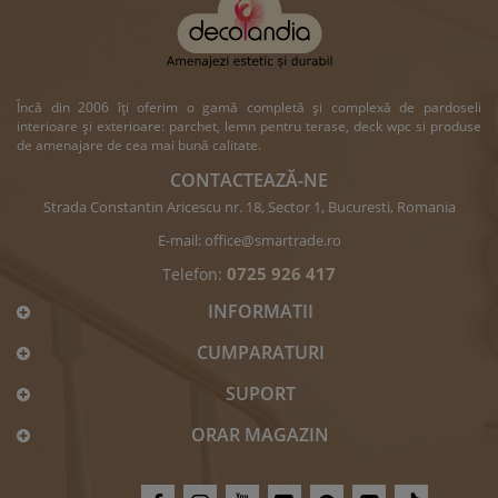
Încă din 2006 îți oferim o gamă completă și complexă de pardoseli
interioare și exterioare: parchet, lemn pentru terase, deck wpc si produse
de amenajare de cea mai bună calitate.
CONTACTEAZĂ-NE
Strada Constantin Aricescu nr. 18, Sector 1, Bucuresti, Romania
E-mail:
office@smartrade.ro
0725 926 417
Telefon:
INFORMATII
CUMPARATURI
SUPORT
ORAR MAGAZIN