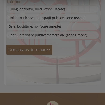
Interior
Living, dormitor, birou (zone uscate)
Hol, birou frecventat, spații publice (zone uscate)
Baie, bucătărie, hol (zone umede)
Spații interioare publice/comerciale (zone umede)
Urmatoarea intrebare