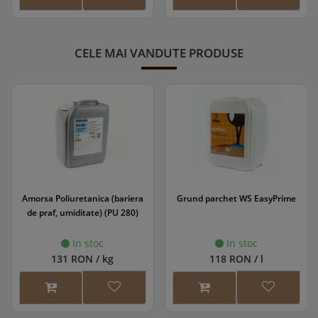
CELE MAI VANDUTE PRODUSE
Amorsa Poliuretanica (bariera
Grund parchet WS EasyPrime
de praf, umiditate) (PU 280)
In stoc
In stoc
131 RON / kg
118 RON / l