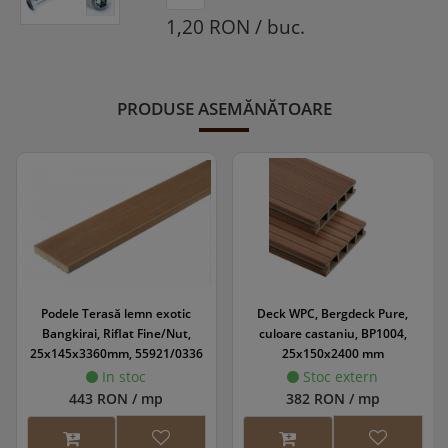
1,20 RON / buc.
PRODUSE ASEMĂNĂTOARE
Podele Terasă lemn exotic
Deck WPC, Bergdeck Pure,
Bangkirai, Riflat Fine/Nut,
culoare castaniu, BP1004,
25x145x3360mm, 55921/0336
25x150x2400 mm
In stoc
Stoc extern
443 RON / mp
382 RON / mp