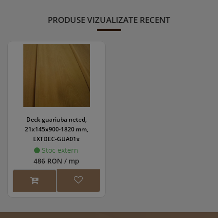
PRODUSE VIZUALIZATE RECENT
Deck guariuba neted,
21x145x900-1820 mm,
EXTDEC-GUA01x
Stoc extern
486 RON / mp