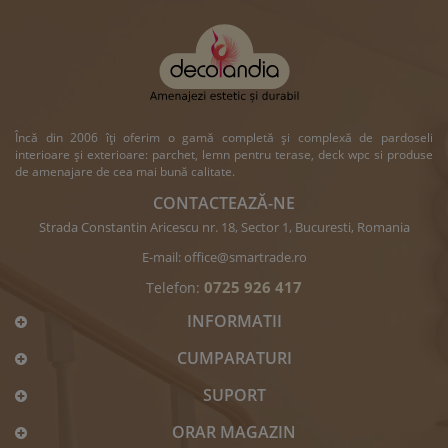
Încă din 2006 îți oferim o gamă completă și complexă de pardoseli
interioare și exterioare: parchet, lemn pentru terase, deck wpc si produse
de amenajare de cea mai bună calitate.
CONTACTEAZĂ-NE
Strada Constantin Aricescu nr. 18, Sector 1, Bucuresti, Romania
E-mail:
office@smartrade.ro
0725 926 417
Telefon:
INFORMATII
CUMPARATURI
SUPORT
ORAR MAGAZIN