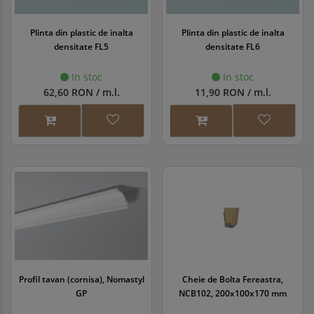
Plinta din plastic de inalta
Plinta din plastic de inalta
densitate FL5
densitate FL6
In stoc
In stoc
62,60 RON / m.l.
11,90 RON / m.l.
Profil tavan (cornisa), Nomastyl
Cheie de Bolta Fereastra,
GP
NCB102, 200x100x170 mm