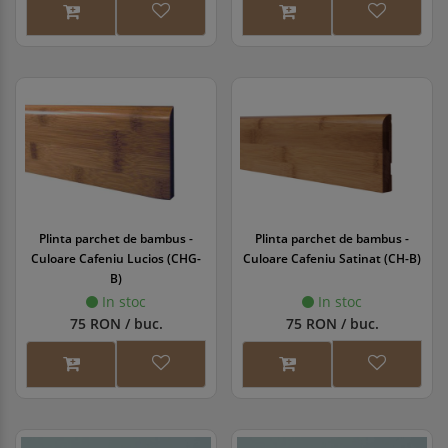
Plinta parchet de bambus -
Plinta parchet de bambus -
Culoare Cafeniu Lucios (CHG-
Culoare Cafeniu Satinat (CH-B)
B)
In stoc
In stoc
75 RON / buc.
75 RON / buc.