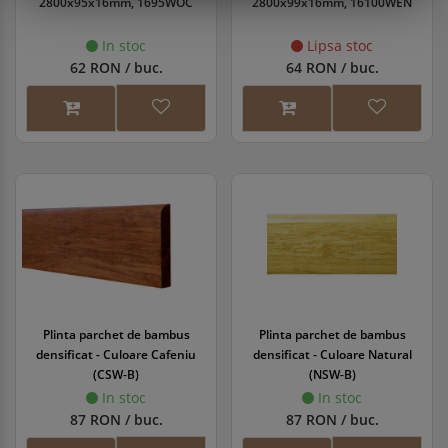
2800x95x16mm, 1695WOC
2800x99x16mm, 16100WEN
In stoc
Lipsa stoc
62 RON / buc.
64 RON / buc.
Plinta parchet de bambus
Plinta parchet de bambus
densificat - Culoare Cafeniu
densificat - Culoare Natural
(CSW-B)
(NSW-B)
In stoc
In stoc
87 RON / buc.
87 RON / buc.