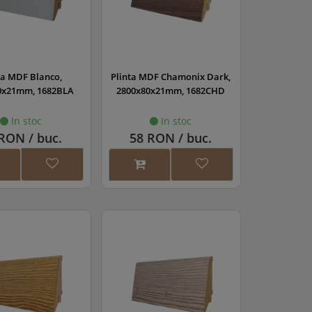
ta MDF Blanco,
Plinta MDF Chamonix Dark,
0x21mm, 1682BLA
2800x80x21mm, 1682CHD
In stoc
In stoc
RON / buc.
58 RON / buc.