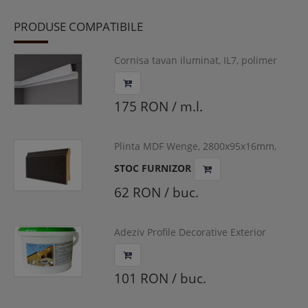
PRODUSE COMPATIBILE
Cornisa tavan iluminat, IL7, polimer
dur, 92x50x2000mm
175 RON / m.l.
Plinta MDF Wenge, 2800x95x16mm,
1695WEN
STOC FURNIZOR
62 RON / buc.
Adeziv Profile Decorative Exterior
ADRo-fix 4KG
101 RON / buc.