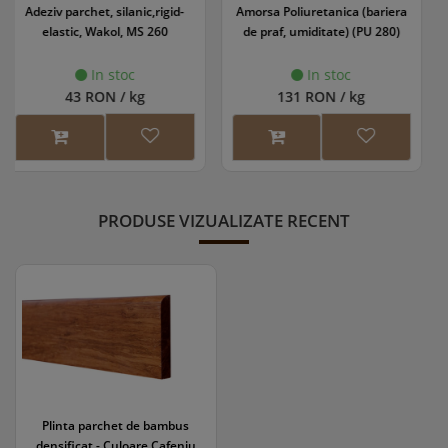
Amorsa Poliuretanica (bariera
Grund parchet WS EasyPrime
de praf, umiditate) (PU 280)
In stoc
In stoc
131 RON / kg
118 RON / l
PRODUSE VIZUALIZATE RECENT
Plinta parchet de bambus
densificat - Culoare Cafeniu