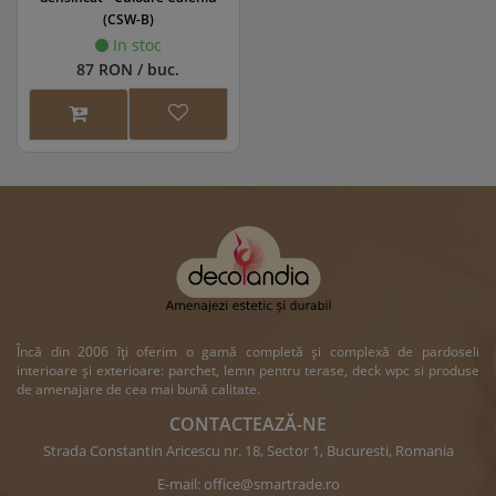
(CSW-B)
In stoc
87 RON / buc.
Încă din 2006 îți oferim o gamă completă și complexă de pardoseli
interioare și exterioare: parchet, lemn pentru terase, deck wpc si produse
de amenajare de cea mai bună calitate.
CONTACTEAZĂ-NE
Strada Constantin Aricescu nr. 18, Sector 1, Bucuresti, Romania
E-mail:
office@smartrade.ro