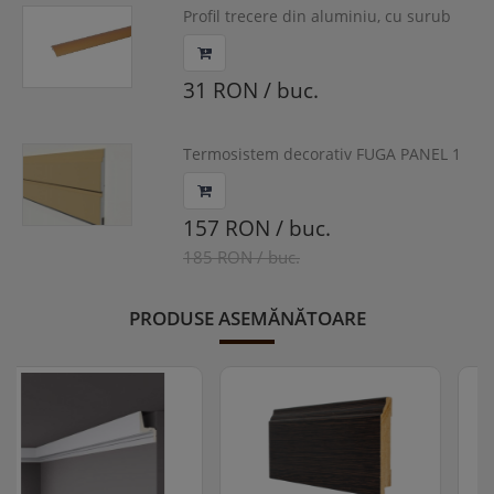
Profil trecere din aluminiu, cu surub
mascat, Auriu, S66, 0.93 m
31 RON / buc.
Termosistem decorativ FUGA PANEL 1
2000x500x40 mm
157 RON / buc.
185 RON / buc.
PRODUSE ASEMĂNĂTOARE