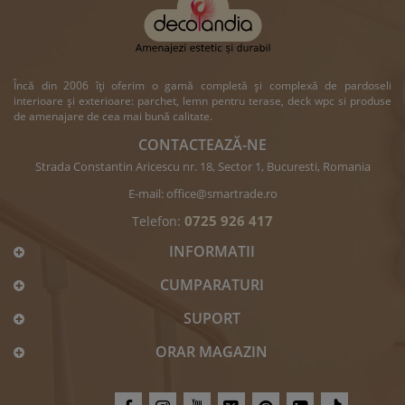
Încă din 2006 îți oferim o gamă completă și complexă de pardoseli
interioare și exterioare: parchet, lemn pentru terase, deck wpc si produse
de amenajare de cea mai bună calitate.
CONTACTEAZĂ-NE
Strada Constantin Aricescu nr. 18, Sector 1, Bucuresti, Romania
E-mail:
office@smartrade.ro
0725 926 417
Telefon:
INFORMATII
CUMPARATURI
SUPORT
ORAR MAGAZIN