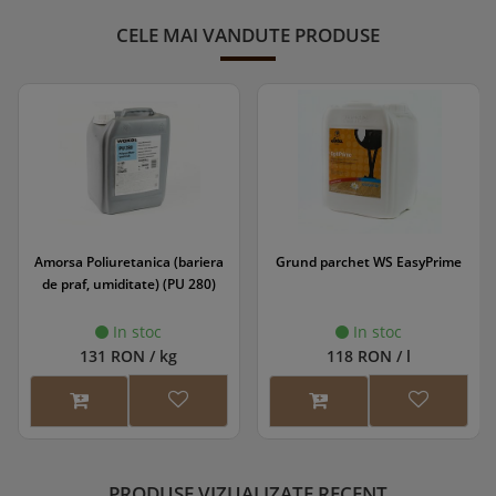
CELE MAI VANDUTE PRODUSE
Amorsa Poliuretanica (bariera
Grund parchet WS EasyPrime
de praf, umiditate) (PU 280)
In stoc
In stoc
131 RON / kg
118 RON / l
PRODUSE VIZUALIZATE RECENT