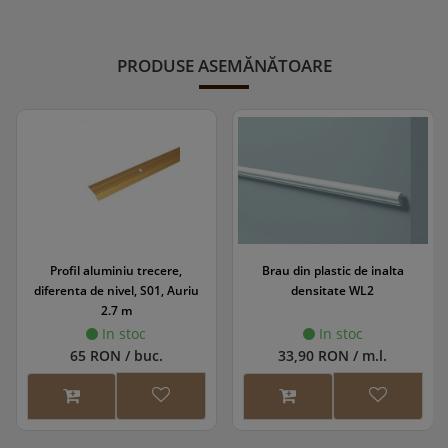
PRODUSE ASEMĂNĂTOARE
Profil aluminiu trecere,
Brau din plastic de inalta
diferenta de nivel, S01, Auriu
densitate WL2
2.7 m
In stoc
In stoc
65 RON / buc.
33,90 RON / m.l.