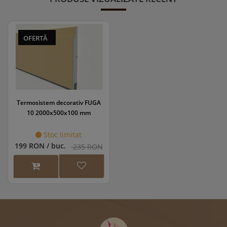
OFERTĂ
Termosistem decorativ FUGA
10 2000x500x100 mm
Stoc limitat
199 RON / buc.
235 RON