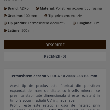
Brand
: ADRo
Material
: Polistiren acoperit cu rășină
Grosime
: 100 mm
Tip prindere
: Adeziv
Tip produs
: Termosistem decorativ
Lungime
: 2 m
Latime
: 500 mm
DESCRIERE
RECENZII (0)
Termosistem decorativ FUGA 10 2000x500x100 mm
Acest tip de produs este fabricat din polistiren
expandat de mare densitate, cu invelis mineral, ce
prezinta stabilitate dimensionala si este rezistent in
timp la socuri, radiatii UV, inghet si apa.
Profilul este este estetic si usor de instalat, prin