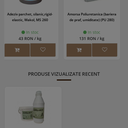
Amorsa Poliuretanica (bariera
Grund parchet WS EasyPrime
de praf, umiditate) (PU 280)
In stoc
In stoc
131 RON / kg
118 RON / l
PRODUSE VIZUALIZATE RECENT