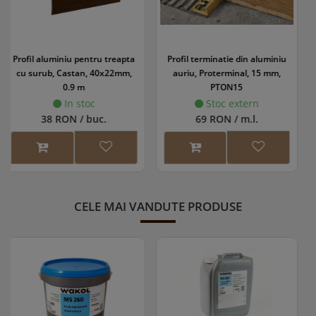
Profil terminatie din aluminiu
Profil trecere diferenta de nivel
auriu, Proterminal, 15 mm,
din aluminiu, cu surub mascat,
PTON15
Bronz, S65, 0.93 m
Stoc extern
In stoc
69 RON / m.l.
43 RON / buc.
CELE MAI VANDUTE PRODUSE