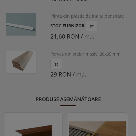
Plinta din plastic de inalta densitate
FL3
STOC FURNIZOR
21,60 RON / m.l.
Pervaz din stejar masiv, 20x35 mm
29 RON / m.l.
PRODUSE ASEMĂNĂTOARE