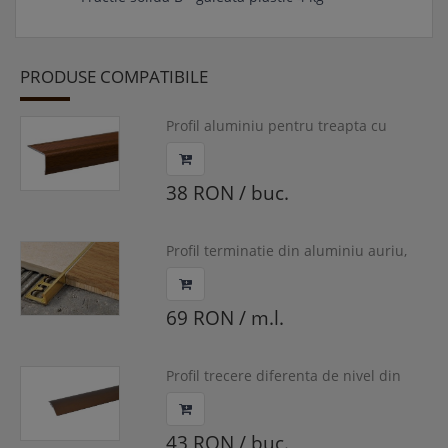
PRODUSE COMPATIBILE
Profil aluminiu pentru treapta cu
surub, Castan, 40x22mm, 0.9 m
38 RON / buc.
Profil terminatie din aluminiu auriu,
Proterminal, 15 mm, PTON15
69 RON / m.l.
Profil trecere diferenta de nivel din
aluminiu, cu surub mascat, Bronz, S65,
0.93 m
43 RON / buc.