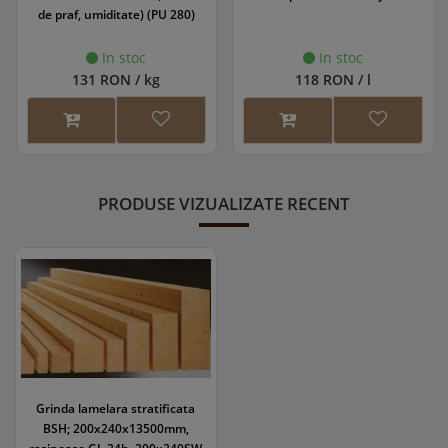
de praf, umiditate) (PU 280)
In stoc
In stoc
131 RON / kg
118 RON / l
PRODUSE VIZUALIZATE RECENT
Grinda lamelara stratificata
BSH; 200x240x13500mm,