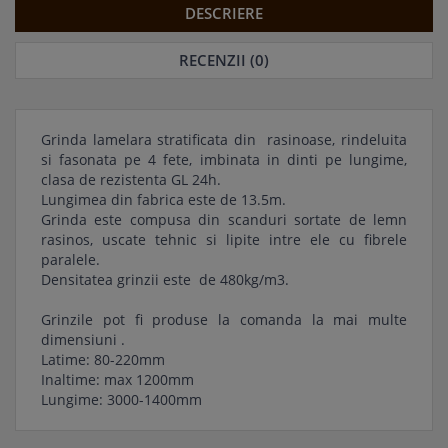
DESCRIERE
RECENZII (0)
Grinda lamelara stratificata din rasinoase, rindeluita
si fasonata pe 4 fete, imbinata in dinti pe lungime,
clasa de rezistenta GL 24h.
Lungimea din fabrica este de 13.5m.
Grinda este compusa din scanduri sortate de lemn
rasinos, uscate tehnic si lipite intre ele cu fibrele
paralele.
Densitatea grinzii este de 480kg/m3.
Grinzile pot fi produse la comanda la mai multe
dimensiuni .
Latime: 80-220mm
Inaltime: max 1200mm
Lungime: 3000-1400mm