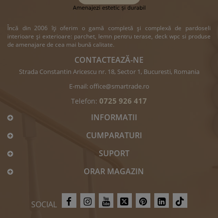
Încă din 2006 îți oferim o gamă completă și complexă de pardoseli
interioare și exterioare: parchet, lemn pentru terase, deck wpc si produse
de amenajare de cea mai bună calitate.
CONTACTEAZĂ-NE
Strada Constantin Aricescu nr. 18, Sector 1, Bucuresti, Romania
E-mail:
office@smartrade.ro
0725 926 417
Telefon:
INFORMATII
CUMPARATURI
SUPORT
ORAR MAGAZIN
SOCIAL