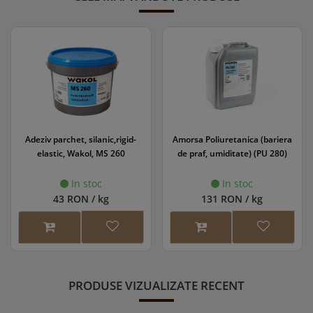
Amorsa Poliuretanica (bariera
Grund parchet WS EasyPrime
de praf, umiditate) (PU 280)
In stoc
In stoc
131 RON / kg
118 RON / l
PRODUSE VIZUALIZATE RECENT