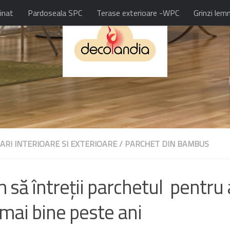
inat
Pardoseala SPC
Terase exterioare -WPC
Grinzi lem
ARI INTERIOARE SI EXTERIOARE
/
PARCHET DIN BAMBUS
 să întreții parchetul pentru 
 mai bine peste ani