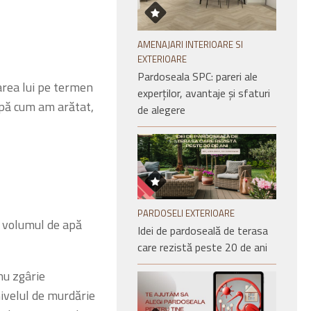
AMENAJARI INTERIOARE SI
EXTERIOARE
Pardoseala SPC: pareri ale
area lui pe termen
experților, avantaje și sfaturi
upă cum am arătat,
de alegere
PARDOSELI EXTERIOARE
cu volumul de apă
Idei de pardoseală de terasa
care rezistă peste 20 de ani
nu zgârie
nivelul de murdărie