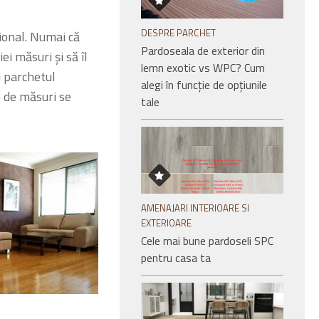
DESPRE PARCHET
țional. Numai că
Pardoseala de exterior din
i măsuri și să îl
lemn exotic vs WPC? Cum
i parchetul
alegi în funcție de opțiunile
e de măsuri se
tale
AMENAJARI INTERIOARE SI
EXTERIOARE
Cele mai bune pardoseli SPC
pentru casa ta