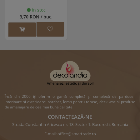
In stoc
3,70 RON / buc.
Încă din 2006 îți oferim o gamă completă și complexă de pardoseli
interioare și exterioare: parchet, lemn pentru terase, deck wpc si produse
de amenajare de cea mai bună calitate.
CONTACTEAZĂ-NE
Strada Constantin Aricescu nr. 18, Sector 1, Bucuresti, Romania
E-mail:
office@smartrade.ro