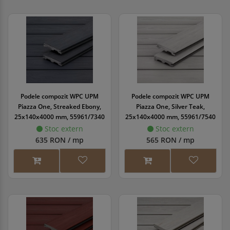
Podele compozit WPC UPM
Podele compozit WPC UPM
Piazza One, Streaked Ebony,
Piazza One, Silver Teak,
25x140x4000 mm, 55961/7340
25x140x4000 mm, 55961/7540
Stoc extern
Stoc extern
635 RON / mp
565 RON / mp