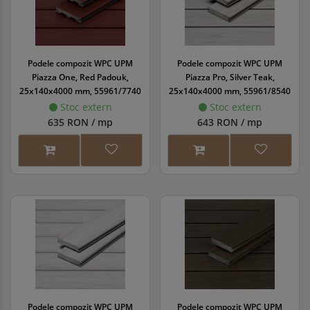
Podele compozit WPC UPM
Podele compozit WPC UPM
Piazza One, Red Padouk,
Piazza Pro, Silver Teak,
25x140x4000 mm, 55961/7740
25x140x4000 mm, 55961/8540
Stoc extern
Stoc extern
635 RON / mp
643 RON / mp
Podele compozit WPC UPM
Podele compozit WPC UPM