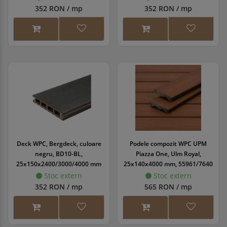
352 RON / mp
352 RON / mp
Deck WPC, Bergdeck, culoare
Podele compozit WPC UPM
negru, BD10-BL,
Piazza One, Ulm Royal,
25x150x2400/3000/4000 mm
25x140x4000 mm, 55961/7640
Stoc extern
Stoc extern
352 RON / mp
565 RON / mp