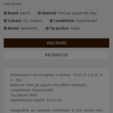
Cod:
637649
Brand
: Rasch
Material
: Vinil pe suport de vlies
Culoare
: Gri, Galben
Lavabilitate
: Superlavabil
Model
: Geometric
Tip produs
: Tapet
DESCRIERE
RECENZII (0)
Dimensiuni rola (lungime x latime): 10.05 m x 0.53 m
(+- 3%)
Material: Vinil pe suport vlies (fibre netesute)
Lavabilitate: Superlavabil
Tip adeziv: Vlies
Repetitivitate model: 13.25 cm
Fotografiile au caracter informativ si pot exista mici