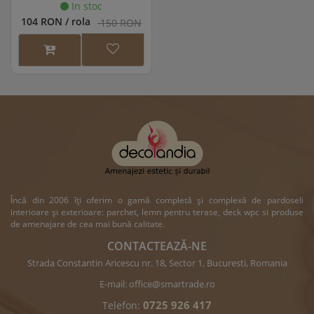
In stoc
104 RON / rola
150 RON
Încă din 2006 îți oferim o gamă completă și complexă de pardoseli
interioare și exterioare: parchet, lemn pentru terase, deck wpc si produse
de amenajare de cea mai bună calitate.
CONTACTEAZĂ-NE
Strada Constantin Aricescu nr. 18, Sector 1, Bucuresti, Romania
E-mail:
office@smartrade.ro
0725 926 417
Telefon: