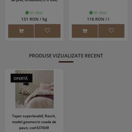
In stoc
In stoc
131 RON / kg
118 RON / l
PRODUSE VIZUALIZATE RECENT
OFERTĂ
Tapet superlavabil, Rasch,
model geometric coada de
paun, cod 637649