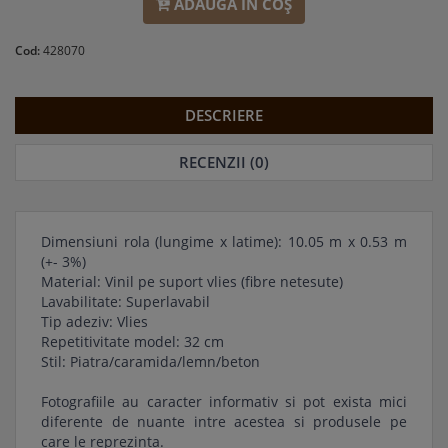
ADAUGĂ ÎN COŞ
Cod:
428070
DESCRIERE
RECENZII (0)
Dimensiuni rola (lungime x latime): 10.05 m x 0.53 m
(+- 3%)
Material: Vinil pe suport vlies (fibre netesute)
Lavabilitate: Superlavabil
Tip adeziv: Vlies
Repetitivitate model: 32 cm
Stil: Piatra/caramida/lemn/beton
Fotografiile au caracter informativ si pot exista mici
diferente de nuante intre acestea si produsele pe
care le reprezinta.