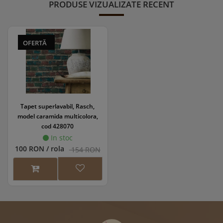
PRODUSE VIZUALIZATE RECENT
OFERTĂ
Tapet superlavabil, Rasch,
model caramida multicolora,
cod 428070
In stoc
100 RON / rola
154 RON