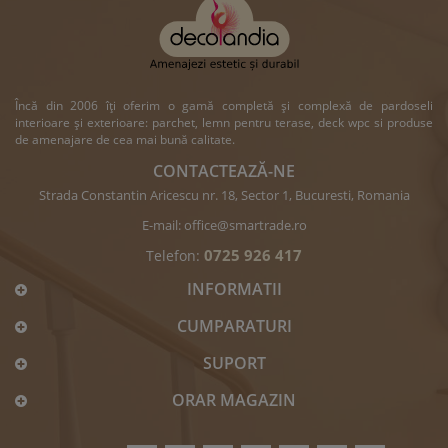
Încă din 2006 îți oferim o gamă completă și complexă de pardoseli
interioare și exterioare: parchet, lemn pentru terase, deck wpc si produse
de amenajare de cea mai bună calitate.
CONTACTEAZĂ-NE
Strada Constantin Aricescu nr. 18, Sector 1, Bucuresti, Romania
E-mail:
office@smartrade.ro
0725 926 417
Telefon:
INFORMATII
CUMPARATURI
SUPORT
ORAR MAGAZIN