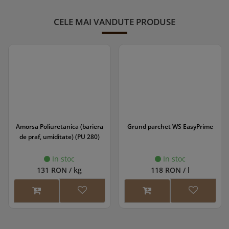
CELE MAI VANDUTE PRODUSE
Amorsa Poliuretanica (bariera
Grund parchet WS EasyPrime
de praf, umiditate) (PU 280)
In stoc
In stoc
131 RON / kg
118 RON / l