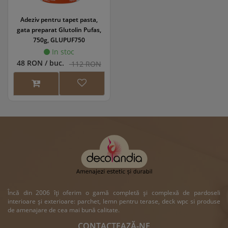
Adeziv pentru tapet pasta,
gata preparat Glutolin Pufas,
750g, GLUPUF750
In stoc
48 RON / buc.
112 RON
Încă din 2006 îți oferim o gamă completă și complexă de pardoseli
interioare și exterioare: parchet, lemn pentru terase, deck wpc si produse
de amenajare de cea mai bună calitate.
CONTACTEAZĂ-NE