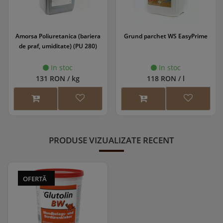
Amorsa Poliuretanica (bariera
Grund parchet WS EasyPrime
de praf, umiditate) (PU 280)
In stoc
In stoc
131 RON / kg
118 RON / l
PRODUSE VIZUALIZATE RECENT
OFERTĂ