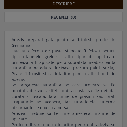
DESCRIERE
RECENZII (0)
Adeziv preparat, gata pentru a fi folosit, produs in
Germania.
Este sub forma de pasta si poate fi folosit pentru
lipirea tapetelor grele si a altor tipuri de tapet care
urmeaza a fi aplicate pe o suprafata neabsorbanta
(suprafata neteda si lucioasa precum palul, sticla).
Poate fi folosit si ca intaritor pentru alte tipuri de
adeziv.
Se pregateste suprafata pe care urmeaza sa fie
montat adezivul, astfel incat aceasta sa fie neteda,
curata si uscata, fara urme de grasimi sau praf.
Crapaturile se acopera, iar suprafetele puternic
absorbante se dau cu amorsa.
Adezivul trebuie sa fie bine amestecat inainte de
aplicare.
Pentru utilizarea lui ca intaritor pentru alt adeziv: se