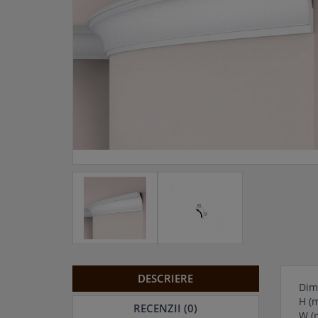
DESCRIERE
Dim
H (
RECENZII (0)
W (