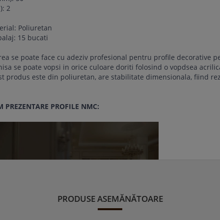
): 2
rial: Poliuretan
alaj: 15 bucati
rea se poate face cu adeziv profesional pentru profile decorative pen
isa se poate vopsi in orice culoare doriti folosind o vopdsea acrili
t produs este din poliuretan, are stabilitate dimensionala, fiind rez
M PREZENTARE PROFILE NMC:
PRODUSE ASEMĂNĂTOARE