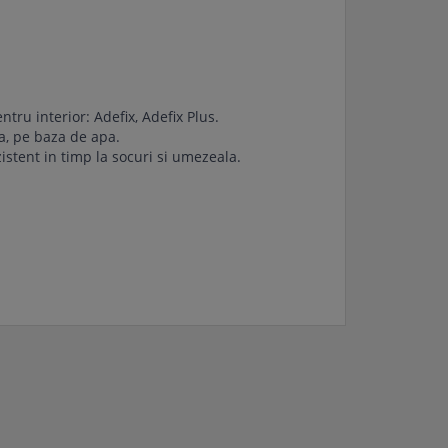
tru interior: Adefix, Adefix Plus.
ca, pe baza de apa.
istent in timp la socuri si umezeala.