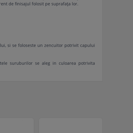
rent de finisajul folosit pe suprafața lor.
i, si se foloseste un zencuitor potrivit capului
tele suruburilor se aleg in culoarea potrivita