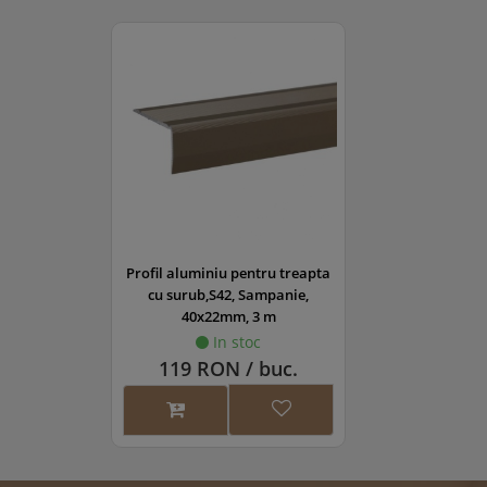
Profil aluminiu pentru treapta
cu surub,S42, Sampanie,
40x22mm, 3 m
In stoc
119 RON / buc.