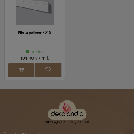
Plinta polimer FD15
In stoc
104 RON / m.l.