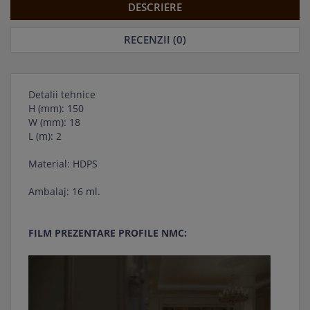
DESCRIERE
RECENZII (0)
Detalii tehnice
H (mm): 150
W (mm): 18
L (m): 2
Material: HDPS
Ambalaj: 16 ml.
FILM PREZENTARE PROFILE NMC: