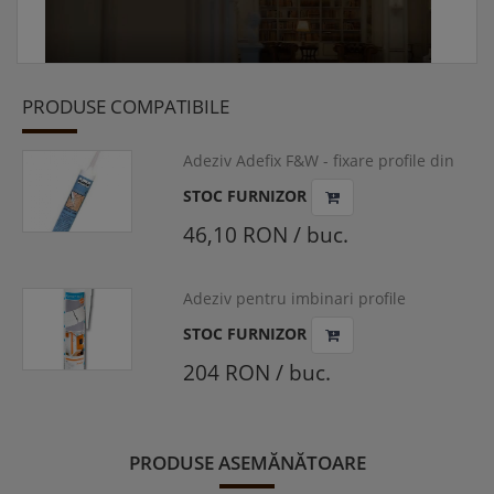
PRODUSE COMPATIBILE
Adeziv Adefix F&W - fixare profile din
polistiren si poliuretan, 310ml
STOC FURNIZOR
46,10 RON / buc.
Adeziv pentru imbinari profile
polistiren si poliuretan, Adefix Plus,
STOC FURNIZOR
290ml
204 RON / buc.
PRODUSE ASEMĂNĂTOARE