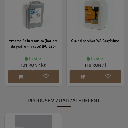
Amorsa Poliuretanica (bariera
Grund parchet WS EasyPrime
de praf, umiditate) (PU 280)
In stoc
In stoc
131 RON / kg
118 RON / l
PRODUSE VIZUALIZATE RECENT