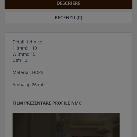
DESCRIERE
RECENZII (0)
Detalii tehnice
H (mm): 110
W (mm): 15
L (m): 2
Material: HDPS
Ambalaj: 26 ml.
FILM PREZENTARE PROFILE NMC: