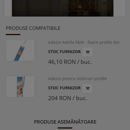
PRODUSE COMPATIBILE
Adeziv Adefix F&W - fixare profile din
polistiren si poliuretan, 310ml
STOC FURNIZOR
46,10 RON / buc.
Adeziv pentru imbinari profile
polistiren si poliuretan, Adefix Plus,
STOC FURNIZOR
290ml
204 RON / buc.
PRODUSE ASEMĂNĂTOARE