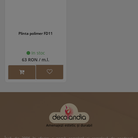
Plinta polimer FD11
In stoc
63 RON / m.l.