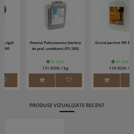
Amorsa Poliuretanica (bariera
Grund parchet WS EasyPrime
de praf, umiditate) (PU 280)
In stoc
In stoc
131 RON / kg
118 RON / l
PRODUSE VIZUALIZATE RECENT