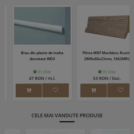
Brau din plastic de inalta
Plinta MDF Monblanc Rustic,
densitate WD3
2800x60x23mm, 1662MRU
In stoc
In stoc
47 RON / m.l.
53 RON / buc.
CELE MAI VANDUTE PRODUSE