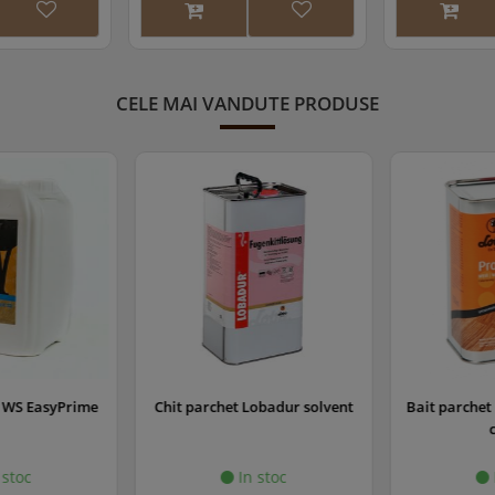
CELE MAI VANDUTE PRODUSE
WS EasyPrime
Chit parchet Lobadur solvent
Bait parchet 
c
stoc
In stoc
I