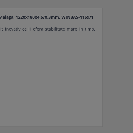
jar Malaga, 1220x180x4.5/0.3mm, WINBAS-1159/1
 inovativ ce ii ofera stabilitate mare in timp,