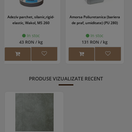
Amorsa Poliuretanica (bariera
Grund parchet WS EasyPrime
de praf, umiditate) (PU 280)
In stoc
In stoc
131 RON / kg
118 RON / l
PRODUSE VIZUALIZATE RECENT