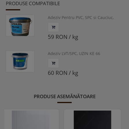
Clasa de trafic :
33/AC5 ;
PRODUSE COMPATIBILE
Instalare :
Flotant ;
Sistem de prindere :
Click, 5G ;
Adeziv Pentru PVC, SPC si Cauciuc,
Incalzire prin pardoseala :
Compatibil ;
WAKOL MS 550
Underlayer :
Integrat pe partea din spate ;
Rezistenta la foc :
Bfl-s1 ;
Conductivitate termica
(m2*K/W)
:
0.0375.
59 RON / kg
Adeziv LVT/SPC, UZIN KE 66
60 RON / kg
PRODUSE ASEMĂNĂTOARE
OFERTĂ