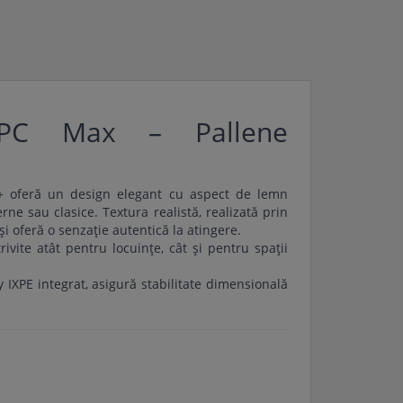
SPC Max – Pallene
+ oferă un design elegant cu aspect de lemn
ne sau clasice. Textura realistă, realizată prin
i oferă o senzație autentică la atingere.
trivite atât pentru locuințe, cât și pentru spații
 IXPE integrat, asigură stabilitate dimensională