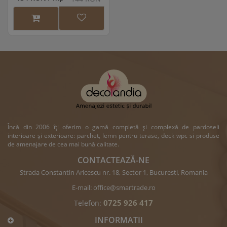
Încă din 2006 îți oferim o gamă completă și complexă de pardoseli
interioare și exterioare: parchet, lemn pentru terase, deck wpc si produse
de amenajare de cea mai bună calitate.
CONTACTEAZĂ-NE
Strada Constantin Aricescu nr. 18, Sector 1, Bucuresti, Romania
E-mail:
office@smartrade.ro
0725 926 417
Telefon:
INFORMATII