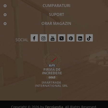
CUMPARATURI
SUPORT
ORAR MAGAZIN
SOCIAL
Copyright © 2026 by
Decolandia
. All Rights Reserved.