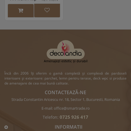
Încă din 2006 îți oferim o gamă completă și complexă de pardoseli
interioare și exterioare: parchet, lemn pentru terase, deck wpc si produse
de amenajare de cea mai bună calitate.
CONTACTEAZĂ-NE
Strada Constantin Aricescu nr. 18, Sector 1, Bucuresti, Romania
E-mail:
office@smartrade.ro
0725 926 417
Telefon:
INFORMATII