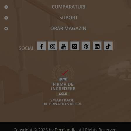
CUMPARATURI
SUPORT
ORAR MAGAZIN
SOCIAL
Copyright © 2026 by
Decolandia
. All Rights Reserved.