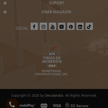
SUPORT
ORAR MAGAZIN
SOCIAL
Copyright © 2026 by
Decolandia
. All Rights Reserved.