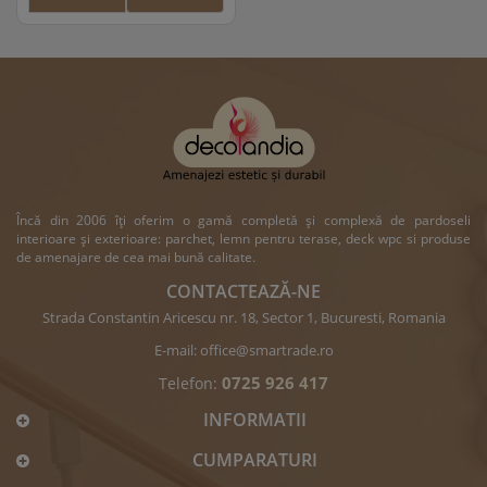
Încă din 2006 îți oferim o gamă completă și complexă de pardoseli
interioare și exterioare: parchet, lemn pentru terase, deck wpc si produse
de amenajare de cea mai bună calitate.
CONTACTEAZĂ-NE
Strada Constantin Aricescu nr. 18, Sector 1, Bucuresti, Romania
E-mail:
office@smartrade.ro
0725 926 417
Telefon:
INFORMATII
CUMPARATURI