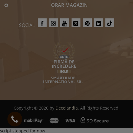
ORAR MAGAZIN
SOCIAL
Copyright © 2026 by
Decolandia
. All Rights Reserved.
script stopped for now