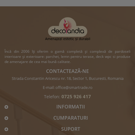
Încă din 2006 îți oferim o gamă completă și complexă de pardoseli
interioare și exterioare: parchet, lemn pentru terase, deck wpc si produse
de amenajare de cea mai bună calitate.
CONTACTEAZĂ-NE
Strada Constantin Aricescu nr. 18, Sector 1, Bucuresti, Romania
E-mail:
office@smartrade.ro
0725 926 417
Telefon:
INFORMATII
CUMPARATURI
SUPORT