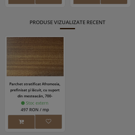
PRODUSE VIZUALIZATE RECENT
Parchet stratificat Afromosia,
prefinisat și lăcuit, cu suport
din mesteacăn, 700-
1000x70x10/3.5-4.5 mm
Stoc extern
497 RON / mp