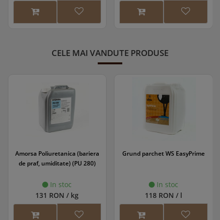
CELE MAI VANDUTE PRODUSE
Amorsa Poliuretanica (bariera
Grund parchet WS EasyPrime
de praf, umiditate) (PU 280)
In stoc
In stoc
131 RON / kg
118 RON / l