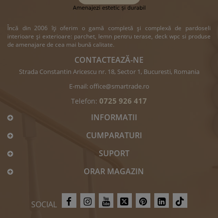
Încă din 2006 îți oferim o gamă completă și complexă de pardoseli
interioare și exterioare: parchet, lemn pentru terase, deck wpc si produse
de amenajare de cea mai bună calitate.
CONTACTEAZĂ-NE
Strada Constantin Aricescu nr. 18, Sector 1, Bucuresti, Romania
E-mail:
office@smartrade.ro
0725 926 417
Telefon:
INFORMATII
CUMPARATURI
SUPORT
ORAR MAGAZIN
SOCIAL