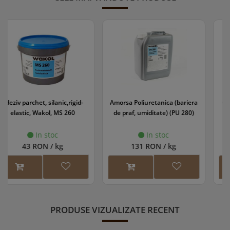
Amorsa Poliuretanica (bariera
Grund parchet WS EasyPrime
de praf, umiditate) (PU 280)
In stoc
In stoc
131 RON / kg
118 RON / l
PRODUSE VIZUALIZATE RECENT