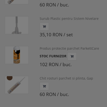
60 RON / buc.
Surub Plastic pentru Sistem Nivelare
Placi Ceramice, Simple Level
35,10 RON / set
Produs protectie parchet ParkettCare
STOC FURNIZOR
102 RON / buc.
Chit rosturi parchet si plinta, Gap
Master, Bona, 310ml, culoare fag inchis
60 RON / buc.