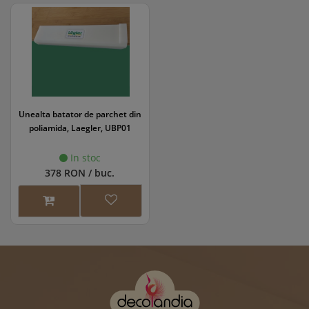
Unealta batator de parchet din
poliamida, Laegler, UBP01
In stoc
378 RON / buc.