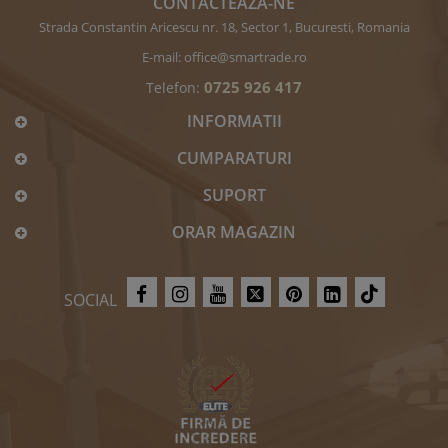
CONTACTEAZĂ-NE
Strada Constantin Aricescu nr. 18, Sector 1, Bucuresti, Romania
E-mail:
office@smartrade.ro
0725 926 417
Telefon:
INFORMATII
CUMPARATURI
SUPORT
ORAR MAGAZIN
SOCIAL