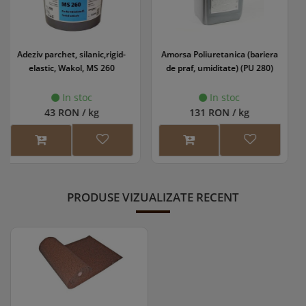
Amorsa Poliuretanica (bariera
Grund parchet WS EasyPrime
de praf, umiditate) (PU 280)
In stoc
In stoc
131 RON / kg
118 RON / l
PRODUSE VIZUALIZATE RECENT