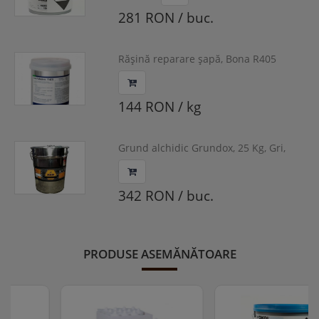
281 RON / buc.
Răşină reparare şapă, Bona R405
144 RON / kg
Grund alchidic Grundox, 25 Kg, Gri,
GR-AL
342 RON / buc.
PRODUSE ASEMĂNĂTOARE