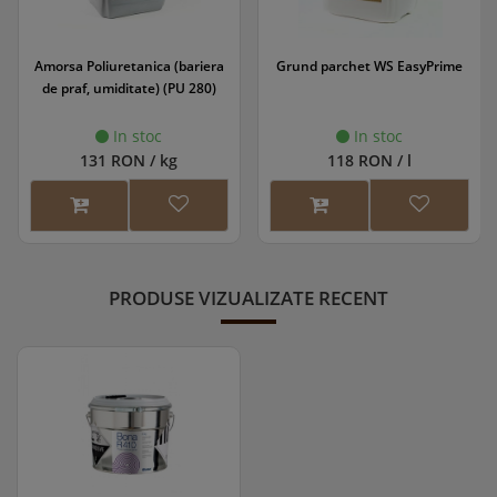
Amorsa Poliuretanica (bariera
Grund parchet WS EasyPrime
de praf, umiditate) (PU 280)
In stoc
In stoc
131 RON / kg
118 RON / l
PRODUSE VIZUALIZATE RECENT