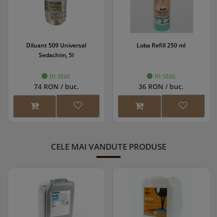
Diluant 509 Universal
Loba Refill 250 ml
Sedachim, 5l
In stoc
In stoc
74 RON / buc.
36 RON / buc.
CELE MAI VANDUTE PRODUSE