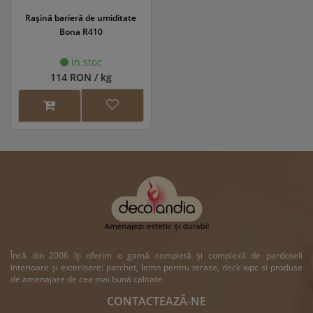
Raşină barieră de umiditate
Bona R410
In stoc
114 RON / kg
Încă din 2006 îți oferim o gamă completă și complexă de pardoseli
interioare și exterioare: parchet, lemn pentru terase, deck wpc si produse
de amenajare de cea mai bună calitate.
CONTACTEAZĂ-NE