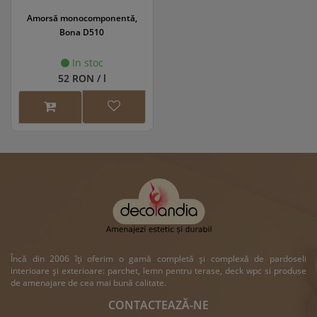
Amorsă monocomponentă,
Bona D510
In stoc
52 RON / l
Încă din 2006 îți oferim o gamă completă și complexă de pardoseli
interioare și exterioare: parchet, lemn pentru terase, deck wpc si produse
de amenajare de cea mai bună calitate.
CONTACTEAZĂ-NE