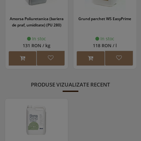
Amorsa Poliuretanica (bariera
Grund parchet WS EasyPrime
de praf, umiditate) (PU 280)
In stoc
In stoc
131 RON / kg
118 RON / l
PRODUSE VIZUALIZATE RECENT