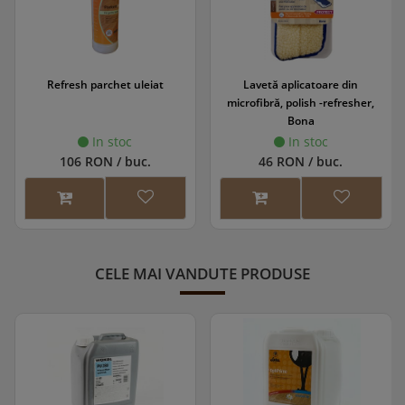
Refresh parchet uleiat
Lavetă aplicatoare din
microfibră, polish -refresher,
Bona
In stoc
In stoc
106 RON / buc.
46 RON / buc.
CELE MAI VANDUTE PRODUSE