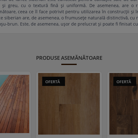
e și greu, cu o textură fină și uniformă. De asemenea, are o re
ătoare, ceea ce îl face potrivit pentru utilizarea în construcții ș
ce siberian are, de asemenea, o frumusețe naturală distinctivă, cu
oșu-brun. Este, de asemenea, ușor de prelucrat și poate fi finisat cu
PRODUSE ASEMĂNĂTOARE
OFERTĂ
OFERTĂ