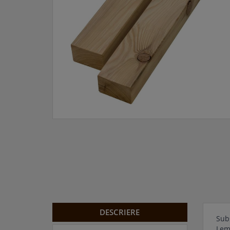
DESCRIERE
Sub
Lemn