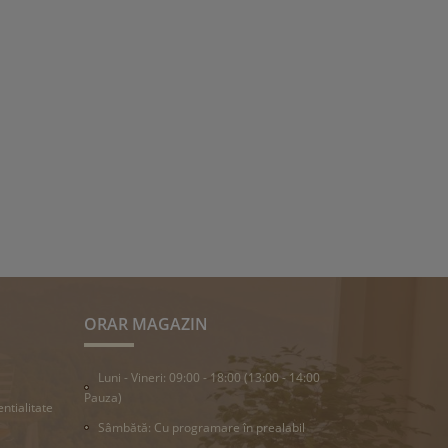
ORAR MAGAZIN
Luni - Vineri: 09:00 - 18:00 (13:00 - 14:00
Pauza)
entialitate
Sâmbătă: Cu programare în prealabil