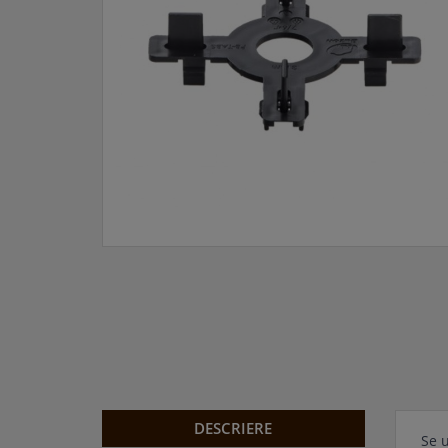
DESCRIERE
Se u