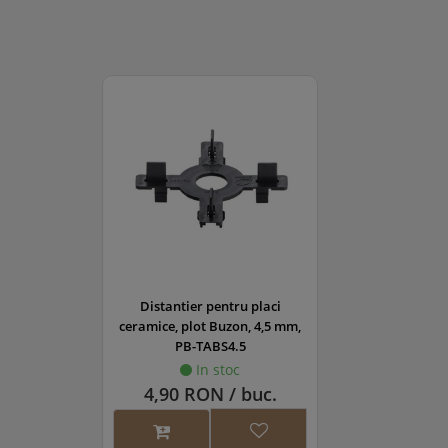
Distantier pentru placi
ceramice, plot Buzon, 4,5 mm,
PB-TABS4.5
In stoc
4,90 RON / buc.