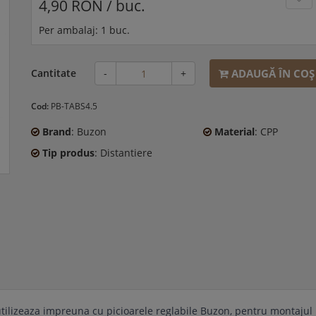
4,90 RON / buc.
Per ambalaj: 1 buc.
ADAUGĂ ÎN COŞ
Cantitate
-
+
Cod:
PB-TABS4.5
Brand
: Buzon
Material
: CPP
Tip produs
: Distantiere
tilizeaza impreuna cu picioarele reglabile Buzon, pentru montajul 