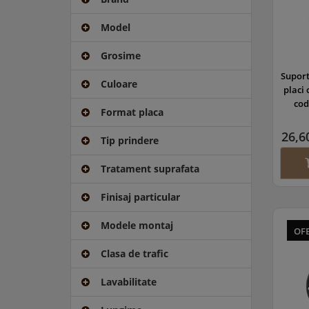
Model
Grosime
Suport
Culoare
placi
cod
Format placa
pentru
26,6
Tip prindere
Tratament suprafata
Finisaj particular
Modele montaj
OF
Clasa de trafic
Lavabilitate