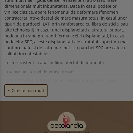
sunt mult mai rigide, dense, rezistente si au o stabilitate
dimensionala mult inbunatatita. Daca in cazul podelelor
vinilice clasice, apare fenomenul de deformare (fenomen
contracarat intr-o destul de mare masura totusi in cazul unor
tipuri de pardoseli LVT, prin ranforsarea cu fibra de sticla, sau
alte tehnologii) in cazul unei displaneitati a stratului suport,
podeaua in sine preluand forma acelei displaneitati, in cazul
podelelor SPC, aceste displaneitati ale stratului suport nu mai
sunt preluate si de catre parchet. Un parchet SPC are cateva
calitati incontestabile:
- este rezistent la apa, nefiind afectat de inundatii
- nu are nici un fel de emisii toxice
- are o rezistenta a suprafetei foarte buna la trafic intens
- poate fi utilizat cu succes peste instalatia de incalzire in
Citeste mai mult
pardoseala, nedeformandu-se si avand o conductivitate
termica crescuta
- este foarte usor de montat, avand sistem clic cu o prindere
foarte ferma
- este usor de curatat